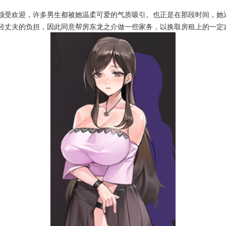
颇受欢迎，许多男生都被她温柔可爱的气质吸引。也正是在那段时间，她
轻丈夫的负担，因此同意帮房东龙之介做一些家务，以换取房租上的一定