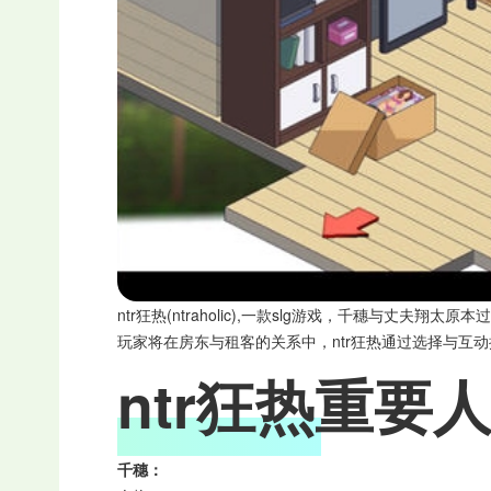
ntr狂热(ntraholic),一款slg游戏，千穗
玩家将在房东与租客的关系中，ntr狂热通过选择与
ntr狂热重要
千穗：