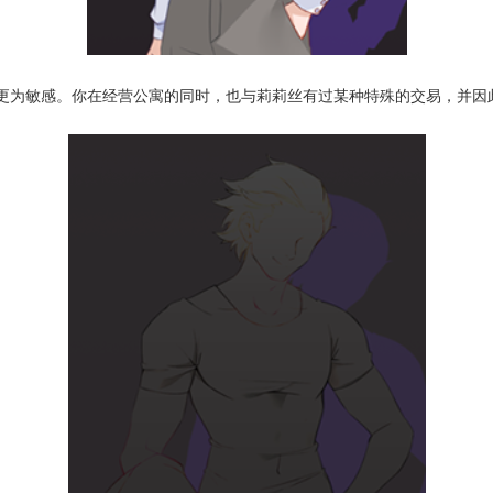
更为敏感。你在经营公寓的同时，也与莉莉丝有过某种特殊的交易，并因