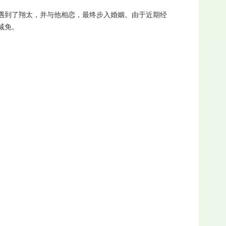
遇到了翔太，并与他相恋，最终步入婚姻。由于近期经
减免。