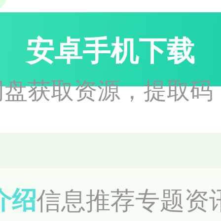
安卓手机下载
盘获取资源，提取码：
信息
推荐
专题
资
介绍