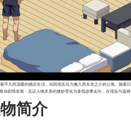
与丈夫翔太原本过着平凡而温暖的婚后生活，却因现实压力搬入房东龙之介的公寓
互动推动剧情发展，见证人物关系的微妙变化与多线故事走向，在现实与选
人物简介