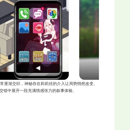
。随着日常逐渐交织，神秘存在莉莉丝的介入让局势悄然改变。
择交错中展开一段充满情感张力的叙事体验。