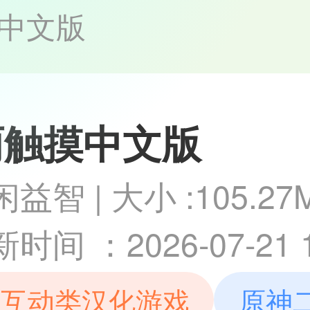
中文版
雨触摸中文版
益智 | 大小 :105.27
时间 ：2026-07-21 1
摸互动类汉化游戏
原神