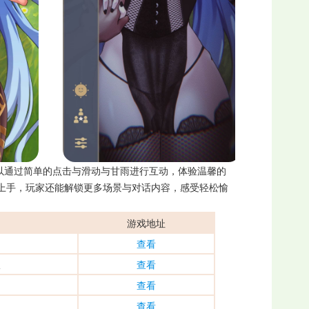
以通过简单的点击与滑动与甘雨进行互动，体验温馨的
上手，玩家还能解锁更多场景与对话内容，感受轻松愉
游戏地址
查看
版
查看
查看
查看