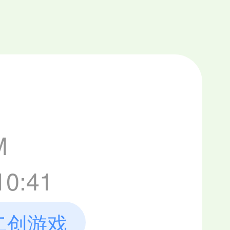
M
0:41
二创游戏