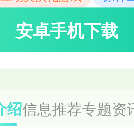
安卓手机下载
信息
推荐
专题
资
介绍