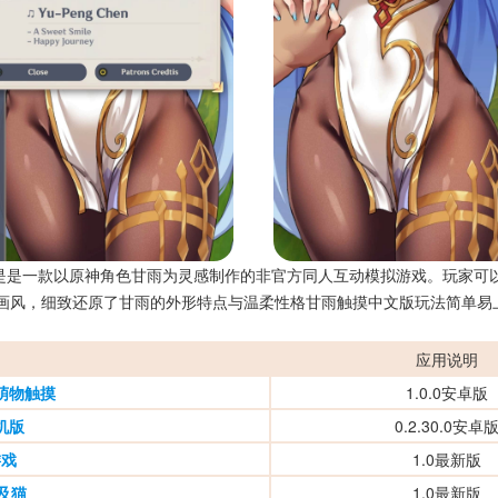
是是一款以原神角色甘雨为灵感制作的非官方同人互动模拟游戏。玩家可
画风，细致还原了甘雨的外形特点与温柔性格甘雨触摸中文版玩法简单易
应用说明
萌物触摸
1.0.0安卓版
机版
0.2.30.0安卓
游戏
1.0最新版
埃及猫
1.0最新版