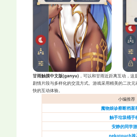
甘雨触摸中文版(ganyu)
，可以和甘雨近距离互动，这
剧情片段与多样化的交流方式。游戏采用精美的二次元
快的互动体验。
小编推荐
魔物娘诊察断档案
触手垃圾桶手
安静的同学
nekotouch