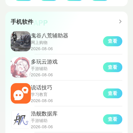
APP
手机软件
鬼谷八荒辅助器
查看
网上购物
2026-08-06
多玩云游戏
查看
手游辅助
2026-08-06
说话技巧
查看
学习教育
2026-08-06
浩舰数据库
查看
手游辅助
2026-08-06