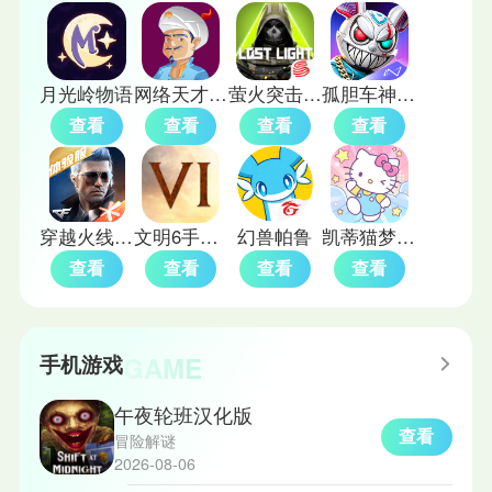
月光岭物语
网络天才akinatour
萤火突击国际服
孤胆车神幻影城
查看
查看
查看
查看
穿越火线枪战王者体验服
文明6手游中文版
幻兽帕鲁
凯蒂猫梦想商店
查看
查看
查看
查看
GAME
手机游戏
午夜轮班汉化版
查看
冒险解谜
2026-08-06