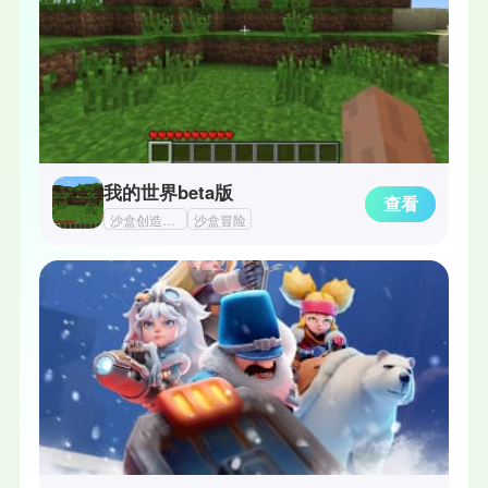
我的世界beta版
查看
沙盒创造类手游
沙盒冒险