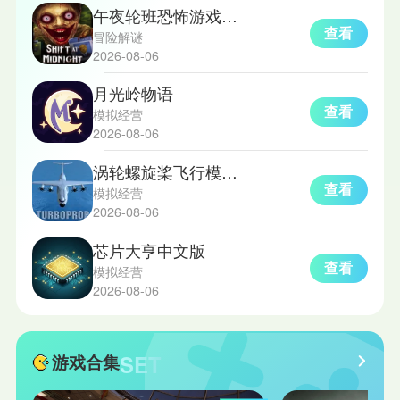
午夜轮班恐怖游戏手机版
查看
冒险解谜
2026-08-06
月光岭物语
查看
模拟经营
2026-08-06
涡轮螺旋桨飞行模拟器国际版
查看
模拟经营
2026-08-06
芯片大亨中文版
查看
模拟经营
2026-08-06
SET
游戏合集