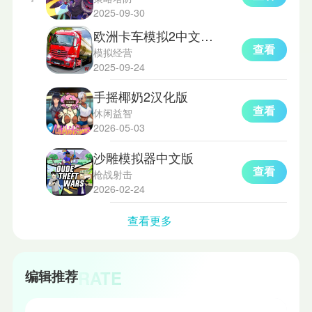
2025-09-30
欧洲卡车模拟2中文版联机版
查看
模拟经营
2025-09-24
手摇椰奶2汉化版
查看
休闲益智
2026-05-03
沙雕模拟器中文版
查看
枪战射击
2026-02-24
查看更多
RATE
编辑推荐