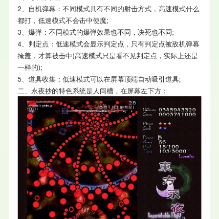
2、自机弹幕：不同模式具有不同的射击方式，高速模式什么
都打，低速模式不会击中使魔;
3、爆弹：不同模式的爆弹效果也不同，决死也不同;
4、判定点：低速模式会显示判定点，只有判定点被敌机弹幕
掩盖，才算被击中(高速模式只是看不见判定点，实际上还是
一样的);
5、道具收集：低速模式可以在屏幕顶端自动吸引道具;
二、永夜抄的特色系统是人间槽，在屏幕左下方：