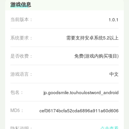
游戏信息
当前版本：
1.0.1
系统要求：
需要支持安卓系统5.2以上
是否收费：
免费(游戏内购买项目)
游戏语言：
中文
包名：
jp.goodsmile.touhoulostword_android
MD5：
cef36174bcfa52cda6896a911a60d606
隐私说明：
点击查看