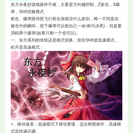
东方永夜抄游戏操作不难，主要是方向键控制，Z射击，X爆
弹，Shift切换模式
射击、爆弹跟传统飞行射击游戏没什么差别，唯一不同是在
被击中的瞬间，按下爆弹可以救自己一命(称为决死)，但是要
消耗两个爆弹(如果只剩一个也可以)。
一、东方系列的传统还是模式切换，按住Shift是低速模式，
松开是高速模式：
1、移动速度：低速模式下移动更慢，适合精密操作，高速模
式宜快速闪避;