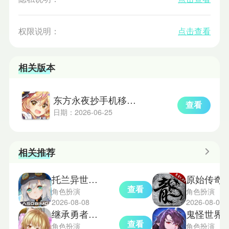
权限说明：
点击查看
相关版本
东方永夜抄手机移植版
查看
日期：2026-06-25
相关推荐
托兰异世录国际服
原始传奇2
查看
角色扮演
角色扮演
2026-08-08
2026-08-07
继承勇者之力直装版
鬼怪世界
查看
角色扮演
角色扮演