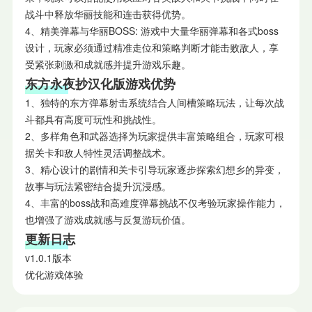
战斗中释放华丽技能和连击获得优势。
4、精美弹幕与华丽BOSS: 游戏中大量华丽弹幕和各式boss
设计，玩家必须通过精准走位和策略判断才能击败敌人，享
受紧张刺激和成就感并提升游戏乐趣。
东方永夜抄汉化版游戏优势
1、独特的东方弹幕射击系统结合人间槽策略玩法，让每次战
斗都具有高度可玩性和挑战性。
2、多样角色和武器选择为玩家提供丰富策略组合，玩家可根
据关卡和敌人特性灵活调整战术。
3、精心设计的剧情和关卡引导玩家逐步探索幻想乡的异变，
故事与玩法紧密结合提升沉浸感。
4、丰富的boss战和高难度弹幕挑战不仅考验玩家操作能力，
也增强了游戏成就感与反复游玩价值。
更新日志
v1.0.1版本
优化游戏体验